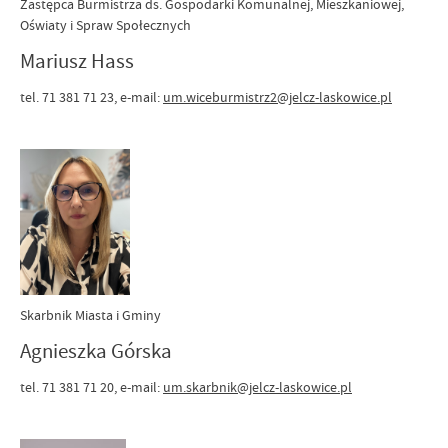
Zastępca Burmistrza ds. Gospodarki Komunalnej, Mieszkaniowej,
Oświaty i Spraw Społecznych
Mariusz Hass
tel. 71 381 71 23, e-mail:
um.wiceburmistrz2@jelcz-laskowice.pl
Skarbnik Miasta i Gminy
Agnieszka Górska
tel. 71 381 71 20, e-mail:
um.skarbnik@jelcz-laskowice.pl