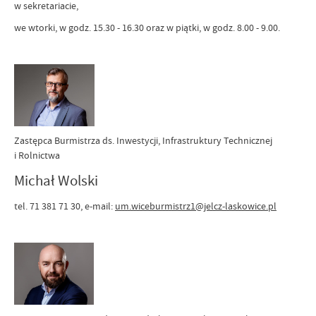
w sekretariacie,
we wtorki, w godz. 15.30 - 16.30 oraz w piątki, w godz. 8.00 - 9.00.
Zastępca Burmistrza ds. Inwestycji, Infrastruktury Technicznej
i Rolnictwa
Michał Wolski
tel. 71 381 71 30, e-mail:
um.wiceburmistrz1@jelcz-laskowice.pl