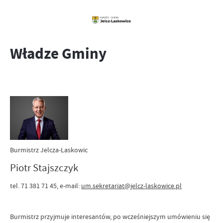
Władze Gminy
Burmistrz Jelcza-Laskowic
Piotr Stajszczyk
tel. 71 381 71 45, e-mail:
um.sekretariat@jelcz-laskowice.pl
Burmistrz przyjmuje interesantów, po wcześniejszym umówieniu się