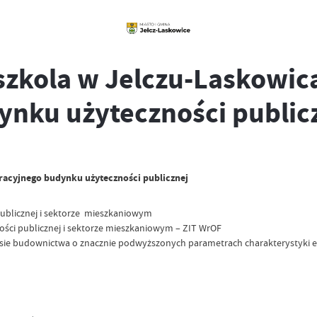
szkola w Jelczu-Laskowic
nku użyteczności public
racyjnego budynku użyteczności publicznej
publicznej i sektorze mieszkaniowym
ści publicznej i sektorze mieszkaniowym – ZIT WrOF
resie budownictwa o znacznie podwyższonych parametrach charakterystyki 