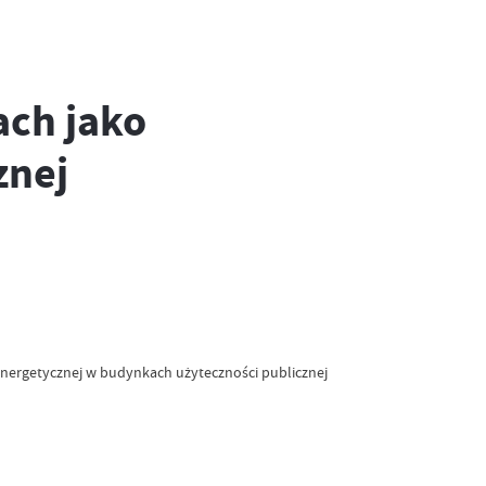
ach jako
znej
energetycznej w budynkach użyteczności publicznej