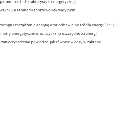
arametrach charakterystyki energetycznej.
ej nr 1 a terenami sportowo-rekreacyjnymi.
ingu i zarządzania energią oraz odnawialne źródła energii (OZE).
metry energetyczne oraz uzyskano oszczędności energii.
anieczyszczenia powietrza, jak również wiedzy w zakresie