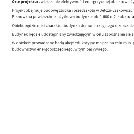
Cele projektu:
zwiększenie efektywności energetycznej obiektów uż
Projekt obejmuje budowę żłobka i przedszkola w Jelczu-Laskowicac
Planowana powierzchnia użytkowa budynku: ok. 1 600 m2, kubatura 
Obiekt będzie miał charakter budynku demonstracyjnego o znacznie o
Budynek będzie udostępniany zwiedzającym w celu zapoznania się z
W obiekcie prowadzone będą akcje edukacyjne mające na celu m.in. 
budownictwa energooszczędnego, w tym pasywnego.