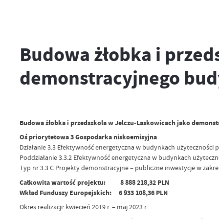
Budowa żłobka i przed
demonstracyjnego budy
Budowa żłobka i przedszkola w Jelczu-Laskowicach jako demonst
Oś priorytetowa 3 Gospodarka niskoemisyjna
Działanie 3.3 Efektywność energetyczna w budynkach użyteczności 
Poddziałanie 3.3.2 Efektywność energetyczna w budynkach użyteczno
Typ nr 3.3 C Projekty demonstracyjne – publiczne inwestycje w zak
Całkowita wartość projektu: 8 888 218,32 PLN
Wkład Funduszy Europejskich: 6 933 108,36 PLN
Okres realizacji: kwiecień 2019 r. – maj 2023 r.