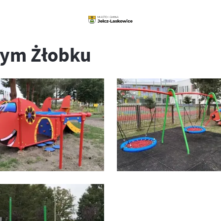
nym Żłobku