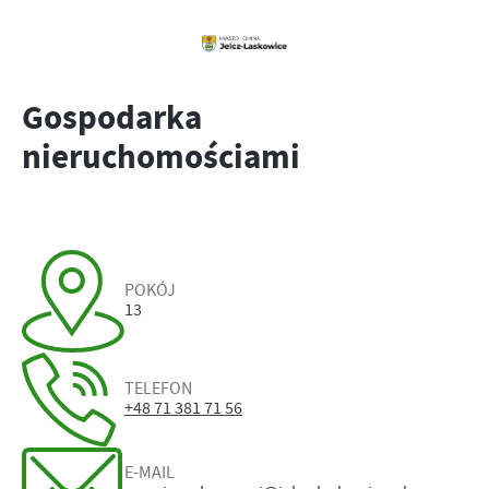
Gospodarka
nieruchomościami
POKÓJ
13
TELEFON
+48 71 381 71 56
E-MAIL