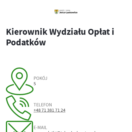
Kierownik Wydziału Opłat i
Podatków
POKÓJ
5
TELEFON
+48 71 381 71 24
E-MAIL