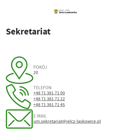
Sekretariat
POKÓJ
20
TELEFON
+48 71 381 71 00
+48 71 381 71 22
+48 71 381 71 45
E-MAIL
um.sekretariat@jelcz-laskowice.pl