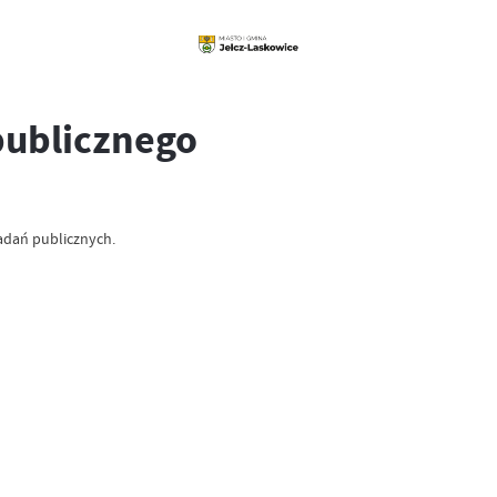
 publicznego
adań publicznych.