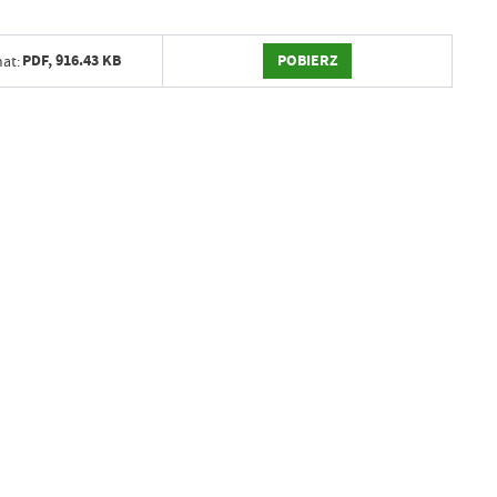
POBIERZ
PDF,
916.43 KB
at: