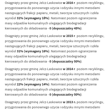
Osiągnięty przez gminę Jelcz-Laskowice
w 2016 r
. poziom recyklingu,
przygotowania do ponownego użycia i odzysku innymi metodami
następujących frakcji: papieru, metali, tworzyw sztucznych i szkła
wyniósł
31% (wymagany 18%)
. Natomiast poziom ograniczenia
masy odpadów komunalnych ulegających biodegradacji
kierowanych do składowania -
0 (dopuszczalny 45%)
.
Osiągnięty przez gminę Jelcz-Laskowice
w 2015 r
. poziom recyklingu,
przygotowania do ponownego użycia i odzysku innymi metodami
następujących frakcji: papieru, metali, tworzyw sztucznych i szkła
wyniósł
31% (wymagany 16%)
. Natomiast poziom ograniczenia
masy odpadów komunalnych ulegających biodegradacji
kierowanych do składowania -
0 (dopuszczalny 50%)
.
Osiągnięty przez gminę Jelcz-Laskowice
w 2014 r
. poziom recyklingu,
przygotowania do ponownego użycia i odzysku innymi metodami
następujących frakcji: papieru, metali, tworzyw sztucznych i szkła
wyniósł
22% (wymagany 14%)
. Natomiast poziom ograniczenia
masy odpadów komunalnych ulegających biodegradacji
kierowanych do składowania -
0 (dopuszczalny 50%)
.
Osiągnięty przez gminę Jelcz-Laskowice
w 2013 r.
poziom recyclingu,
przygotowania do ponownego użycia i odzysku innymi metodami