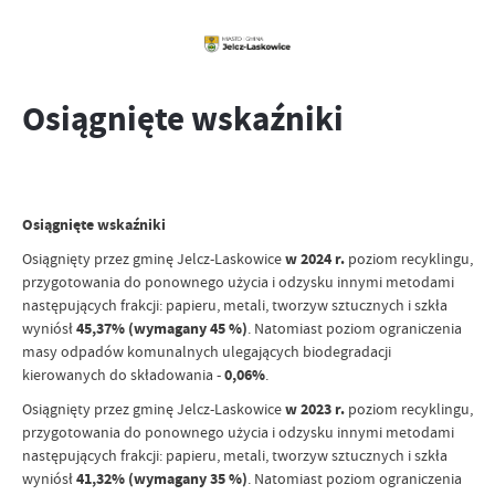
Osiągnięte wskaźniki
Osiągnięte wskaźniki
Osiągnięty przez gminę Jelcz-Laskowice
w 2024 r.
poziom recyklingu,
przygotowania do ponownego użycia i odzysku innymi metodami
następujących frakcji: papieru, metali, tworzyw sztucznych i szkła
wyniósł
45,37% (wymagany 45 %)
. Natomiast poziom ograniczenia
masy odpadów komunalnych ulegających biodegradacji
kierowanych do składowania -
0,06%
.
Osiągnięty przez gminę Jelcz-Laskowice
w 2023 r.
poziom recyklingu,
przygotowania do ponownego użycia i odzysku innymi metodami
następujących frakcji: papieru, metali, tworzyw sztucznych i szkła
wyniósł
41,32% (wymagany 35 %)
. Natomiast poziom ograniczenia