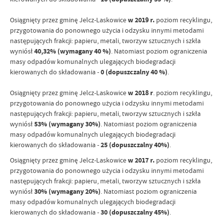
Osiągnięty przez gminę Jelcz-Laskowice
w 2019 r.
poziom recyklingu,
przygotowania do ponownego użycia i odzysku innymi metodami
następujących frakcji: papieru, metali, tworzyw sztucznych i szkła
wyniósł
40,32% (wymagany 40 %)
. Natomiast poziom ograniczenia
masy odpadów komunalnych ulegających biodegradacji
kierowanych do składowania -
0 (dopuszczalny 40 %)
.
Osiągnięty przez gminę Jelcz-Laskowice
w 2018 r
. poziom recyklingu,
przygotowania do ponownego użycia i odzysku innymi metodami
następujących frakcji: papieru, metali, tworzyw sztucznych i szkła
wyniósł
53% (wymagany 30%)
. Natomiast poziom ograniczenia
masy odpadów komunalnych ulegających biodegradacji
kierowanych do składowania -
25 (dopuszczalny 40%)
.
Osiągnięty przez gminę Jelcz-Laskowice
w 2017 r.
poziom recyklingu,
przygotowania do ponownego użycia i odzysku innymi metodami
następujących frakcji: papieru, metali, tworzyw sztucznych i szkła
wyniósł
30% (wymagany 20%)
. Natomiast poziom ograniczenia
masy odpadów komunalnych ulegających biodegradacji
kierowanych do składowania -
30 (dopuszczalny 45%)
.