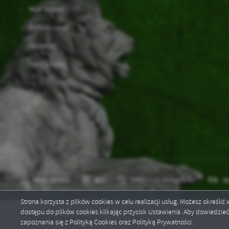
sp
Moja sprawa
Kultura i sport
Edukacja
Dane urzędu
Mapa serwisu
RSS
Deklaracja dostępności
Ję
Strona korzysta z plików cookies w celu realizacji usług. Możesz określi
dostępu do plików cookies klikając przycisk Ustawienia. Aby dowiedzie
Copyright by jelcz-laskowice.pl
zapoznania się z Polityką Cookies oraz Polityką Prywatności.