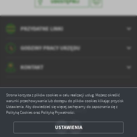
UDOSTĘPNIJ
PRZYDATNE LINKI
GODZINY PRACY URZĘDU
KONTAKT
Strona korzysta z plików cookies w celu realizacji usług. Możesz określić
warunki przechowywania lub dostępu do plików cookies klikając przycisk
Ustawienia. Aby dowiedzieć się więcej zachęcamy do zapoznania się z
Odwiedzin: 80879
Polityką Cookies oraz Polityką Prywatności.
ZAPISZ WYBRANE
USTAWIENIA